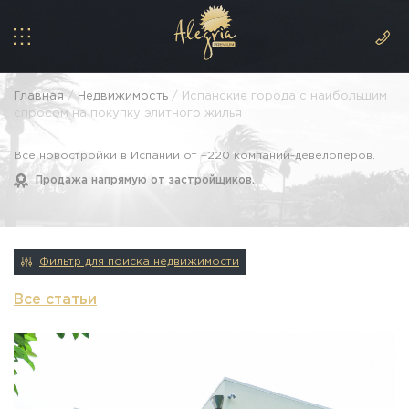
Главная
/
Недвижимость
/ Испанские города с наибольшим
спросом на покупку элитного жилья
Все новостройки в Испании от +220 компаний-девелоперов.
Продажа напрямую от застройщиков.
Фильтр для поиска недвижимости
Все статьи