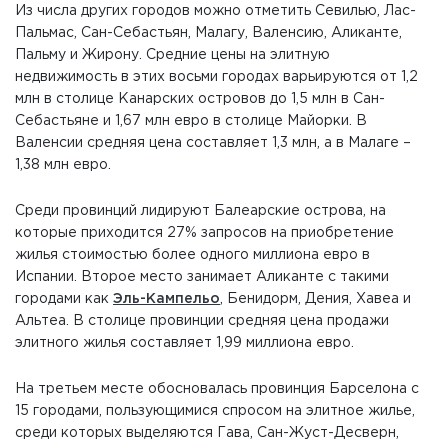
Из числа других городов можно отметить Севилью, Лас-
Пальмас, Сан-Себастьян, Малагу, Валенсию, Аликанте,
Пальму и Жирону. Средние цены на элитную
недвижимость в этих восьми городах варьируются от 1,2
млн в столице Канарских островов до 1,5 млн в Сан-
Себастьяне и 1,67 млн евро в столице Майорки. В
Валенсии средняя цена составляет 1,3 млн, а в Малаге –
1,38 млн евро.
Среди провинций лидируют Балеарские острова, на
которые приходится 27% запросов на приобретение
жилья стоимостью более одного миллиона евро в
Испании. Второе место занимает Аликанте с такими
городами как
Эль-Кампельо
, Бенидорм, Дения, Хавеа и
Альтеа. В столице провинции средняя цена продажи
элитного жилья составляет 1,99 миллиона евро.
На третьем месте обосновалась провинция Барселона с
15 городами, пользующимися спросом на элитное жилье,
среди которых выделяются Гава, Сан-Жуст-Десверн,