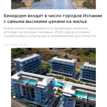
Бенидорм входит в число городов Испании
с самыми высокими ценами на жилье
Рынок жилой недвижимости в провинции Аликанте
вступает во вторую половину 2026 года в условиях
стремительного роста цен и ограниченной доступности....
24 июля, 2026