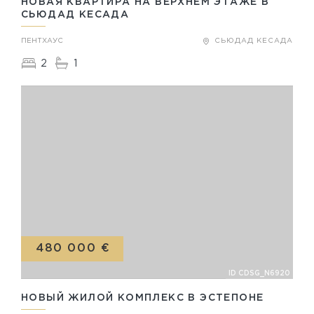
НОВАЯ КВАРТИРА НА ВЕРХНЕМ ЭТАЖЕ В
СЬЮДАД КЕСАДА
ПЕНТХАУС
СЬЮДАД КЕСАДА
2
1
480 000 €
ID CDSG_N6920
НОВЫЙ ЖИЛОЙ КОМПЛЕКС В ЭСТЕПОНЕ