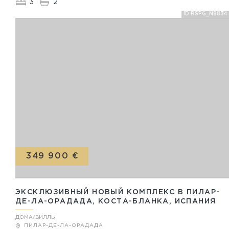
3
2
ID RSPG_N8834
349 900 €
ЭКСКЛЮЗИВНЫЙ НОВЫЙ КОМПЛЕКС В ПИЛАР-
ДЕ-ЛА-ОРАДАДА, КОСТА-БЛАНКА, ИСПАНИЯ
ДОМА/ВИЛЛЫ
ПИЛАР-ДЕ-ЛА-ОРАДАДА