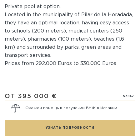
Private pool at option.
Located in the municipality of Pilar de la Horadada,
they have an optimal location, having easy access
to schools (200 meters), medical centers (250
meters), pharmacies (100 meters), beaches (1.6
km) and surrounded by parks, green areas and
transport services.
Prices from 292.000 Euros to 330.000 Euros
ОТ 395 000 €
N3842
Окажем помощь в получении ВНЖ в Испании
УЗНАТЬ ПОДРОБНОСТИ