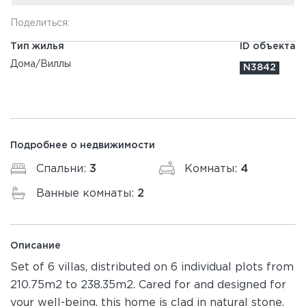
Поделиться:
Тип жилья
ID объекта
Дома/Виллы
N3842
Подробнее о недвижимости
Спальни:
3
Комнаты:
4
Ванные комнаты:
2
Описание
Set of 6 villas, distributed on 6 individual plots from
210.75m2 to 238.35m2. Cared for and designed for
your well-being, this home is clad in natural stone.