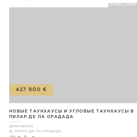
ID RSPG_N8979
427 900 €
НОВЫЕ ТАУНХАУСЫ И УГЛОВЫЕ ТАУНХАУСЫ В
ПИЛАР ДЕ ЛА ОРАДАДА
ДОМА/ВИЛЛЫ
ПИЛАР-ДЕ-ЛА-ОРАДАДА