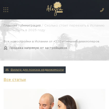
Главная
/
Иммиграция
/ Сколько стоит переехать в Испанию
и жить здесь в 2025 году
Все новостройки в Испании от +220 компаний-девелоперов.
Продажа напрямую от застройщиков.
Фильтр для поиска недвижимости
Все статьи