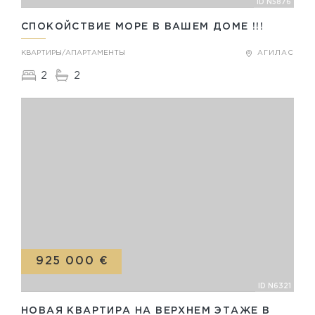
ID N5876
СПОКОЙСТВИЕ МОРЕ В ВАШЕМ ДОМЕ !!!
КВАРТИРЫ/АПАРТАМЕНТЫ
АГИЛАС
2
2
925 000 €
ID N6321
НОВАЯ КВАРТИРА НА ВЕРХНЕМ ЭТАЖЕ В