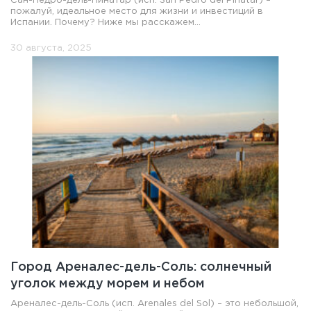
Сан-Педро-дель-Пинатар (исп. San Pedro del Pinatar) –
пожалуй, идеальное место для жизни и инвестиций в
Испании. Почему? Ниже мы расскажем...
30 августа, 2025
Город Ареналес-дель-Соль: солнечный
уголок между морем и небом
Ареналес-дель-Соль (исп. Arenales del Sol) – это небольшой,