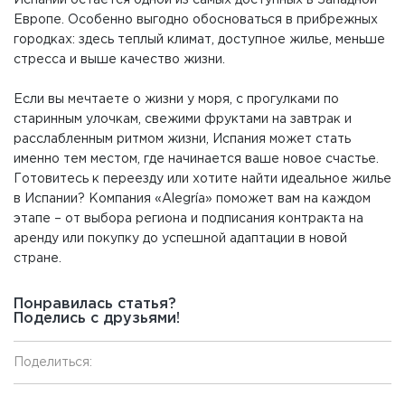
Испании остается одной из самых доступных в Западной
Европе. Особенно выгодно обосноваться в прибрежных
городках: здесь теплый климат, доступное жилье, меньше
стресса и выше качество жизни.
Если вы мечтаете о жизни у моря, с прогулками по
старинным улочкам, свежими фруктами на завтрак и
расслабленным ритмом жизни, Испания может стать
именно тем местом, где начинается ваше новое счастье.
Готовитесь к переезду или хотите найти идеальное жилье
в Испании? Компания «Alegría» поможет вам на каждом
этапе – от выбора региона и подписания контракта на
аренду или покупку до успешной адаптации в новой
стране.
Понравилась статья?
Поделись с друзьями!
Поделиться: