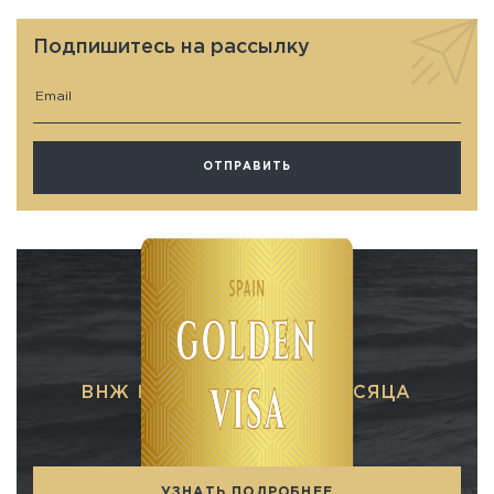
Подпишитесь на рассылку
ВНЖ В ИСПАНИИ ЗА 3 МЕСЯЦА
При покупке недвижимости
УЗНАТЬ ПОДРОБНЕЕ