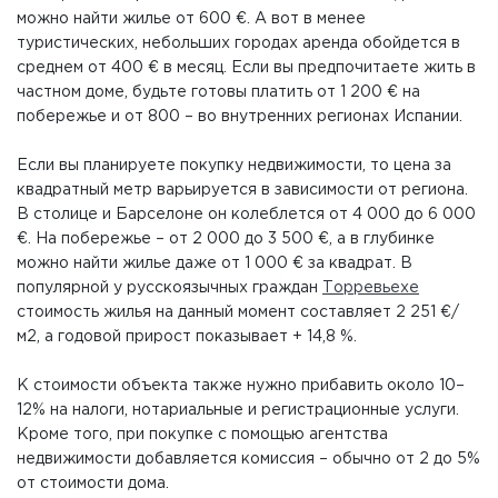
можно найти жилье от 600 €. А вот в менее
туристических, небольших городах аренда обойдется в
среднем от 400 € в месяц. Если вы предпочитаете жить в
частном доме, будьте готовы платить от 1 200 € на
побережье и от 800 – во внутренних регионах Испании.
Если вы планируете покупку недвижимости, то цена за
квадратный метр варьируется в зависимости от региона.
В столице и Барселоне он колеблется от 4 000 до 6 000
€. На побережье – от 2 000 до 3 500 €, а в глубинке
можно найти жилье даже от 1 000 € за квадрат. В
популярной у русскоязычных граждан
Торревьехе
стоимость жилья на данный момент составляет 2 251 €/
м2, а годовой прирост показывает + 14,8 %.
К стоимости объекта также нужно прибавить около 10–
12% на налоги, нотариальные и регистрационные услуги.
Кроме того, при покупке с помощью агентства
недвижимости добавляется комиссия – обычно от 2 до 5%
от стоимости дома.