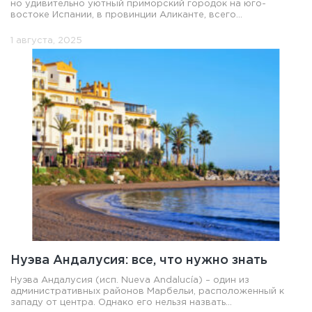
но удивительно уютный приморский городок на юго-
востоке Испании, в провинции Аликанте, всего...
1 августа, 2025
Нуэва Андалусия: все, что нужно знать
Нуэва Андалусия (исп. Nueva Andalucía) – один из
административных районов Марбельи, расположенный к
западу от центра. Однако его нельзя назвать...