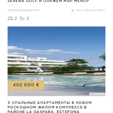
SERENA GOLF И ПЛЯЖЕМ МАР МЕНОР
ТАУНХАУСЫ/БУНГАЛО
ЛОС-АЛЬКАСАРЕС
2
2
402 000 €
ID E0546N
3-СПАЛЬНЫЕ АПАРТАМЕНТЫ В НОВОМ
РОСКОШНОМ ЖИЛОМ КОМПЛЕКСЕ В
РАЙОНЕ LA GASPARA, ESTEPONA