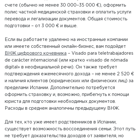
счете (обычно не менее 30 000–35 000 €), оформить
полис частной медицинской страховки и оплатить услуги
перевода и легализации документов. Общая стоимость
подготовки – от 3 000 € и выше.
Если вы работаете удаленно на иностранные компании
или имеете собственный онлайн-бизнес, вам подойдет
ВНЖ цифрового кочевника
– Visado para teletrabajadores
de carácter internacional (или кратко «visado de nómada
digital» в неофициальной речи). Он также требует
подтверждения ежемесячного дохода – не менее 2 520 €
и наличия клиентов (юридических или физических лиц) за
пределами Испании. Дополнительно потребуется
оформить страховку и, возможно, прибегнуть к помощи
юриста для подготовки необходимых документов.
Расходы в среднем аналогичны предыдущему ВНЖ.
Для тех, кто уже имеет родственников в Испании,
существует возможность воссоединения семьи. Этот путь
не требует доказательства доходов от заявителя, но