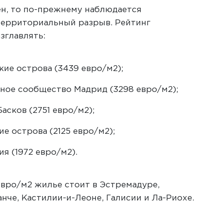
ен, то по-прежнему наблюдается
территориальный разрыв. Рейтинг
зглавлять:
кие острова (3439 евро/м2);
ное сообщество Мадрид (3298 евро/м2);
асков (2751 евро/м2);
ие острова (2125 евро/м2);
я (1972 евро/м2).
вро/м2 жилье стоит в Эстремадуре,
нче, Кастилии-и-Леоне, Галисии и Ла-Риохе.