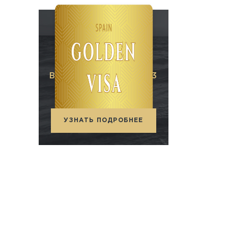
ВНЖ В ИСПАНИИ ЗА 3
МЕСЯЦА
При покупке недвижимости
УЗНАТЬ ПОДРОБНЕЕ