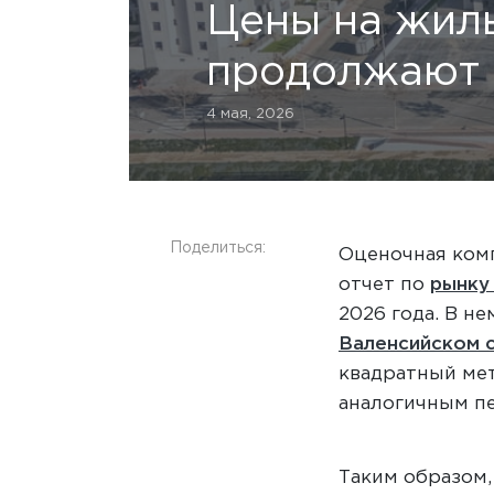
Цены на жил
продолжают 
4 мая, 2026
Поделиться:
Оценочная комп
отчет по
рынку
2026 года. В не
Валенсийском 
квадратный мет
аналогичным п
Таким образом,