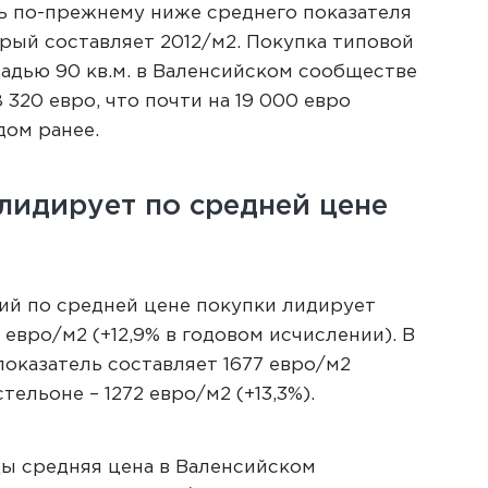
ь по-прежнему ниже среднего показателя
орый составляет 2012/м2. Покупка типовой
адью 90 кв.м. в Валенсийском сообществе
 320 евро, что почти на 19 000 евро
дом ранее.
лидирует по средней цене
ий по средней цене покупки лидирует
 евро/м2 (+12,9% в годовом исчислении). В
показатель составляет 1677 евро/м2
стельоне – 1272 евро/м2 (+13,3%).
ы средняя цена в Валенсийском