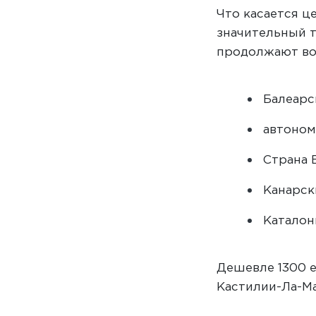
Что касается ц
значительный 
продолжают во
Балеарс
автоном
Страна Б
Канарск
Каталони
Дешевле 1300 е
Кастилии-Ла-Ма