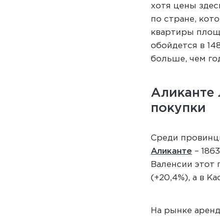
хотя цены здес
по стране, кот
квартиры площ
обойдется в 148
больше, чем го
Аликанте 
покупки
Среди провинц
Аликанте
– 1863
Валенсии этот 
(+20,4%), а в Ка
На рынке аренд