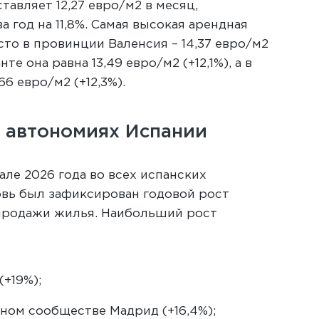
тавляет 12,27 евро/м2 в месяц,
а год на 11,8%. Самая высокая арендная
сто в провинции Валенсия – 14,37 евро/м2
нте она равна 13,49 евро/м2 (+12,1%), а в
66 евро/м2 (+12,3%).
в автономиях Испании
але 2026 года во всех испанских
вь был зафиксирован годовой рост
продажи жилья. Наибольший рост
(+19%);
ном сообществе Мадрид (+16,4%);