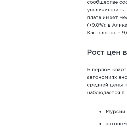
сообществе сос
увеличившись з
плата имеет ме
(+9,8%); в Алика
Кастельоне – 9,
Рост цен 
В первом кварт
автономиях вно
средней цены 
наблюдается в:
Мурсии 
автоном