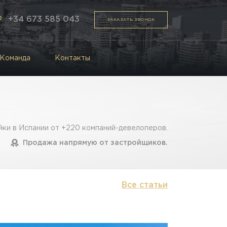
+34 673 585 043
ЗАКАЗАТЬ ЗВОНОК
Команда
Контакты
ки в Испании от +220 компаний-девелоперов.
Продажа напрямую от застройщиков.
Все статьи