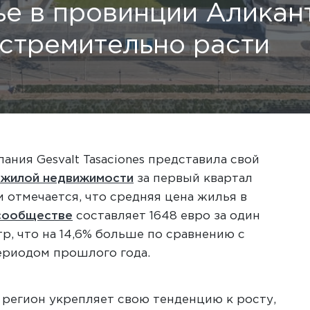
ье в провинции Аликан
стремительно расти
ания Gesvalt Tasaciones представила свой
 жилой недвижимости
за первый квартал
м отмечается, что средняя цена жилья в
сообществе
составляет 1648 евро за один
р, что на 14,6% больше по сравнению с
ериодом прошлого года.
 регион укрепляет свою тенденцию к росту,